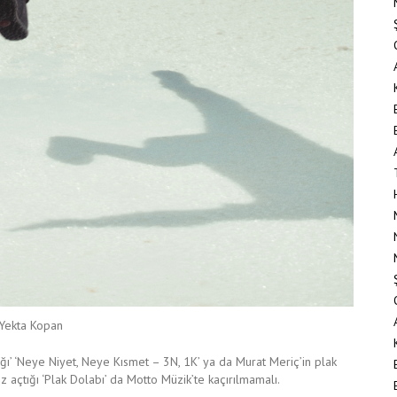
Yekta Kopan
dığı’ ‘Neye Niyet, Neye Kısmet – 3N, 1K’ ya da Murat Meriç’in plak
 açtığı ‘Plak Dolabı’ da Motto Müzik’te kaçırılmamalı.