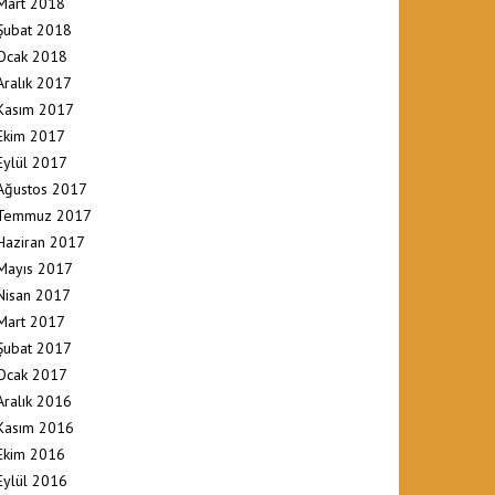
Mart 2018
Şubat 2018
Ocak 2018
Aralık 2017
Kasım 2017
Ekim 2017
Eylül 2017
Ağustos 2017
Temmuz 2017
Haziran 2017
Mayıs 2017
Nisan 2017
Mart 2017
Şubat 2017
Ocak 2017
Aralık 2016
Kasım 2016
Ekim 2016
Eylül 2016