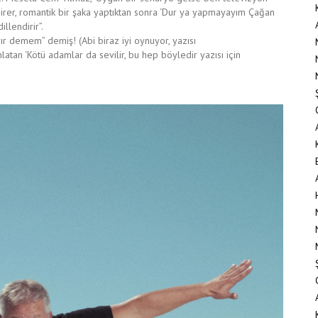
irer, romantik bir şaka yaptıktan sonra ‘Dur ya yapmayayım Çağan
llendirir”.
ır demem” demiş! (Abi biraz iyi oynuyor, yazısı
atan ‘Kötü adamlar da sevilir, bu hep böyledir yazısı için