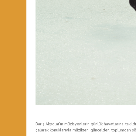
Barış Akpolat’ın müzisyenlerin günlük hayatlarına ‘takıl
çalarak konuklarıyla müzikten, güncelden, toplumdan söz