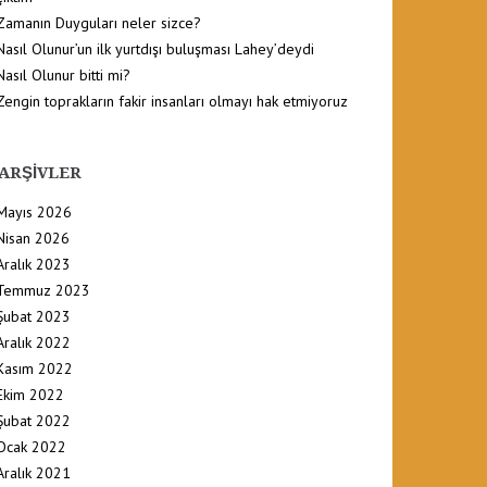
Zamanın Duyguları neler sizce?
Nasıl Olunur’un ilk yurtdışı buluşması Lahey’deydi
Nasıl Olunur bitti mi?
Zengin toprakların fakir insanları olmayı hak etmiyoruz
ARŞIVLER
Mayıs 2026
Nisan 2026
Aralık 2023
Temmuz 2023
Şubat 2023
Aralık 2022
Kasım 2022
Ekim 2022
Şubat 2022
Ocak 2022
Aralık 2021