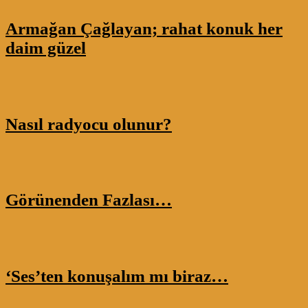
Armağan Çağlayan; rahat konuk her
daim güzel
Nasıl radyocu olunur?
Görünenden Fazlası…
‘Ses’ten konuşalım mı biraz…