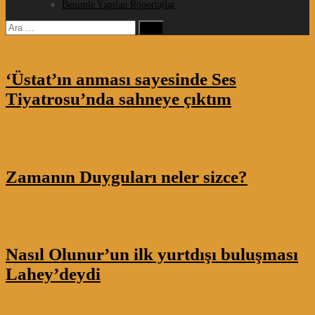
Benimle Yapılan Röportajlar
Arama:
‘Üstat’ın anması sayesinde Ses
Tiyatrosu’nda sahneye çıktım
Zamanın Duyguları neler sizce?
Nasıl Olunur’un ilk yurtdışı buluşması
Lahey’deydi