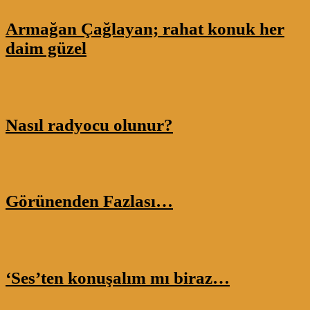
Armağan Çağlayan; rahat konuk her
daim güzel
Nasıl radyocu olunur?
Görünenden Fazlası…
‘Ses’ten konuşalım mı biraz…