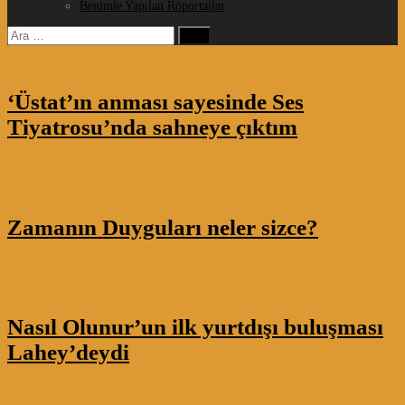
Benimle Yapılan Röportajlar
Arama:
‘Üstat’ın anması sayesinde Ses
Tiyatrosu’nda sahneye çıktım
Zamanın Duyguları neler sizce?
Nasıl Olunur’un ilk yurtdışı buluşması
Lahey’deydi